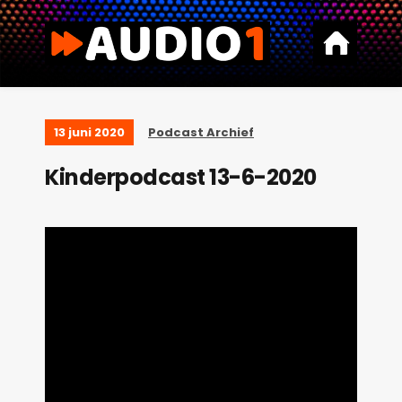
13 juni 2020
Podcast Archief
Kinderpodcast 13-6-2020