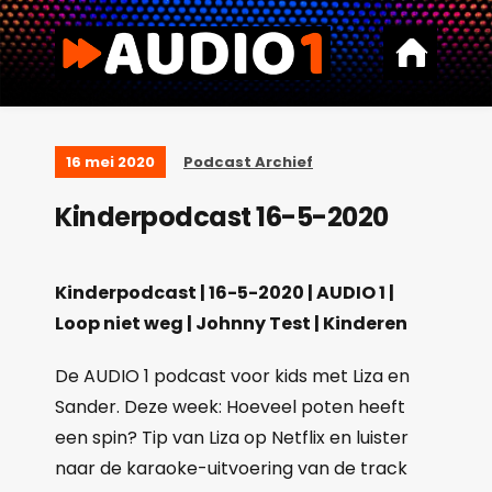
16 mei 2020
Podcast Archief
Kinderpodcast 16-5-2020
Kinderpodcast | 16-5-2020 | AUDIO 1 |
Loop niet weg | Johnny Test | Kinderen
De AUDIO 1 podcast voor kids met Liza en
Sander. Deze week: Hoeveel poten heeft
een spin? Tip van Liza op Netflix en luister
naar de karaoke-uitvoering van de track