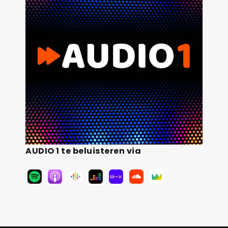
AUDIO 1 te beluisteren via