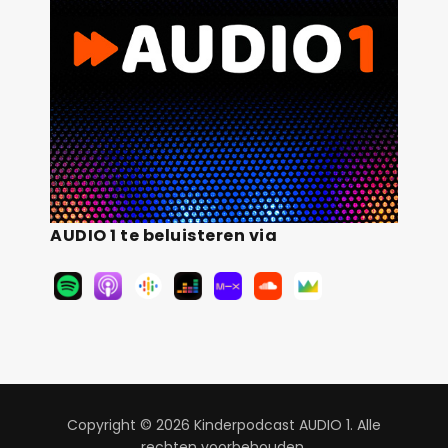
AUDIO 1 te beluisteren via
Copyright © 2026 Kinderpodcast AUDIO 1. Alle
rechten voorbehouden.