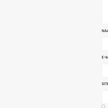
NA
E-
SIT