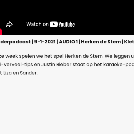
derpodcast | 9-1-2021 | AUDIO 1 | Herken de Stem | Kle
e week spelen we het spel Herken de Stem. We leggen uit
i-verveel-tips en Justin Bieber staat op het karaoke-po
 Liza en Sander.