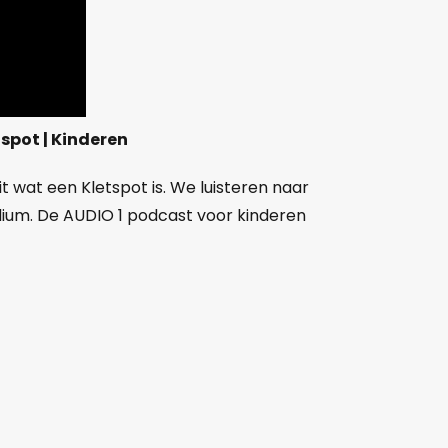
tspot | Kinderen
 wat een Kletspot is. We luisteren naar
dium. De AUDIO 1 podcast voor kinderen