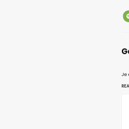
G
Je 
RE