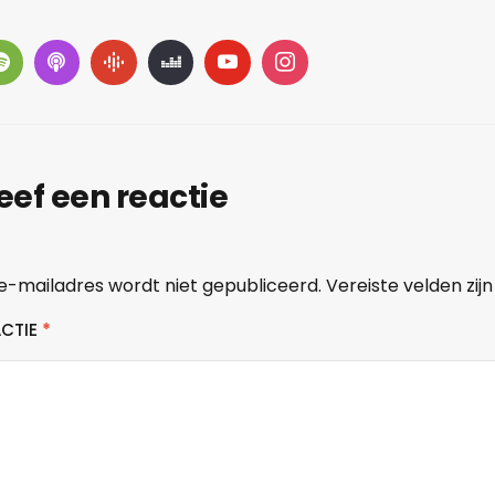
eef een reactie
e-mailadres wordt niet gepubliceerd.
Vereiste velden zi
ACTIE
*