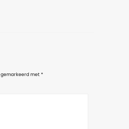
jn gemarkeerd met
*