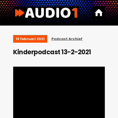
13 februari 2021
Podcast Archief
Kinderpodcast 13-2-2021