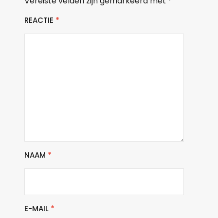
Vereiste velden zijn gemarkeerd met
*
REACTIE
*
NAAM
*
E-MAIL
*