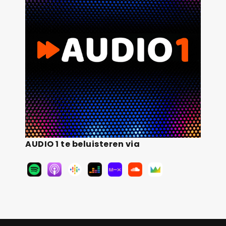
AUDIO 1 te beluisteren via