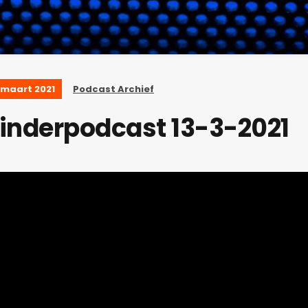
 maart 2021
Podcast Archief
inderpodcast 13-3-2021