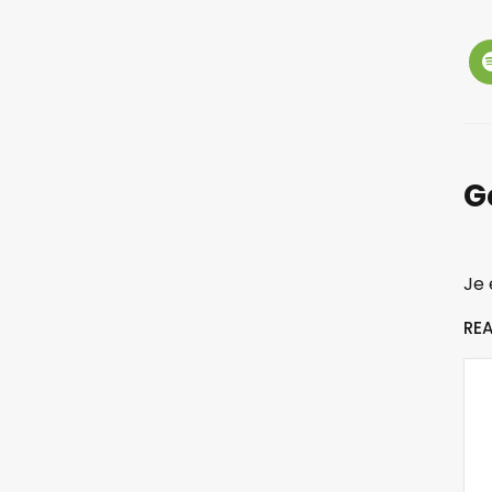
G
Je 
RE