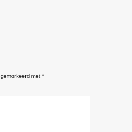
jn gemarkeerd met
*