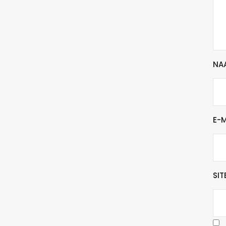
NA
E-
SIT