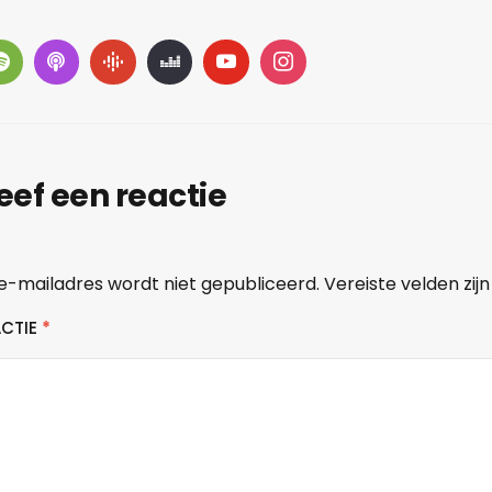
eef een reactie
e-mailadres wordt niet gepubliceerd.
Vereiste velden zi
ACTIE
*